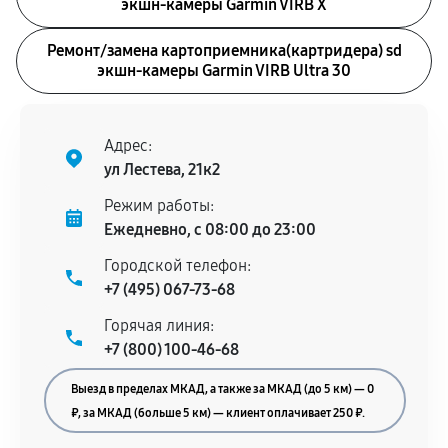
экшн-камеры Garmin VIRB X
Ремонт/замена картоприемника(картридера) sd
экшн-камеры Garmin VIRB Ultra 30
Адрес:
ул Лестева, 21к2
Режим работы:
Ежедневно, с 08:00 до 23:00
Городской телефон:
+7 (495) 067-73-68
Горячая линия:
+7 (800) 100-46-68
Выезд в пределах МКАД, а также за МКАД (до 5 км) — 0
₽, за МКАД (больше 5 км) — клиент оплачивает 250 ₽.