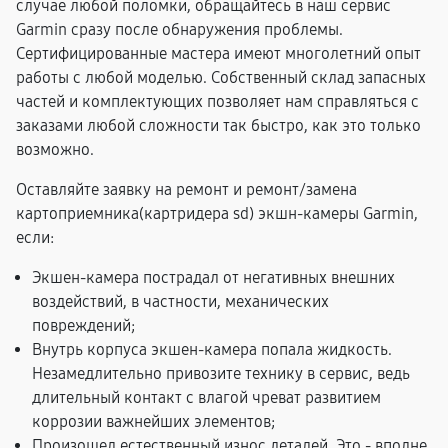
случае любой поломки, обращайтесь в наш сервис
Garmin сразу после обнаружения проблемы.
Сертифицированные мастера имеют многолетний опыт
работы с любой моделью. Собственный склад запасных
частей и комплектующих позволяет нам справляться с
заказами любой сложности так быстро, как это только
возможно.
Оставляйте заявку на ремонт и ремонт/замена
картоприемника(картридера sd) экшн-камеры Garmin,
если:
Экшен-камера пострадал от негативных внешних
воздействий, в частности, механических
повреждений;
Внутрь корпуса экшен-камера попала жидкость.
Незамедлительно привозите технику в сервис, ведь
длительный контакт с влагой чреват развитием
коррозии важнейших элементов;
Произошел естественный износ деталей. Это - вполне