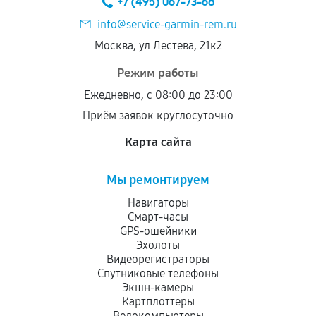
+7 (495) 067-73-68
info@service-garmin-rem.ru
Москва, ул Лестева, 21к2
Режим работы
Ежедневно, с 08:00 до 23:00
Приём заявок круглосуточно
Карта сайта
Мы ремонтируем
Навигаторы
Смарт-часы
GPS-ошейники
Эхолоты
Видеорегистраторы
Спутниковые телефоны
Экшн-камеры
Картплоттеры
Велокомпьютеры