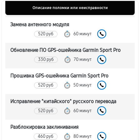
Описание поломки или неисправности
Замена антенного модуля
520 руб
60 минут
Обновление ПО GPS-ошейника Garmin Sport Pro
330 руб
70 минут
Прошивка GPS-ошейника Garmin Sport Pro
520 руб
50 минут
Исправление "китайского" русского перевода
520 руб
60 минут
Разблокировка заклинивания
460 руб
80 минут