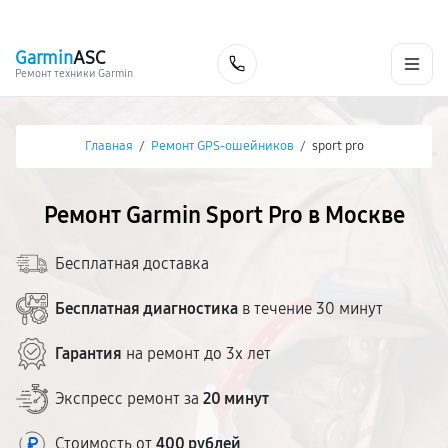
г. Москва
Ежедневно, с 08:00 до 23:00
+7 (495) 067-73-68
Garmin
ASC
Заказать
Ремонт техники Garmin
Главная
/
Ремонт GPS-ошейников
/
sport pro
Ремонт Garmin Sport Pro в Москве
Бесплатная доставка
Бесплатная диагностика
в течение 30 минут
Гарантия
на ремонт до 3х лет
Экспресс ремонт за
20 минут
Стоимость от
400 рублей