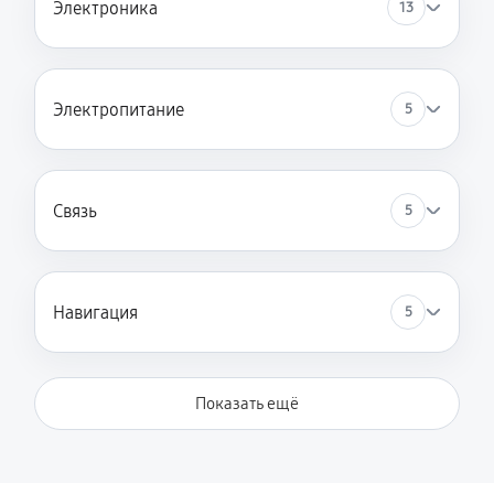
Электроника
13
Электропитание
5
Связь
5
Навигация
5
Показать ещё