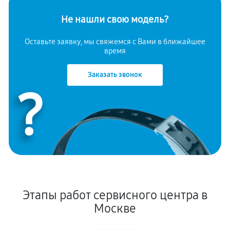
Не нашли свою модель?
Оставьте заявку, мы свяжемся с Вами в ближайшее
время
Заказать звонок
?
Этапы работ сервисного центра в
Москве