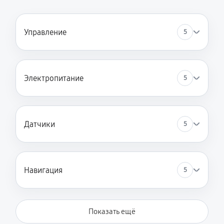
Управление
5
Электропитание
5
Датчики
5
Навигация
5
Показать ещё