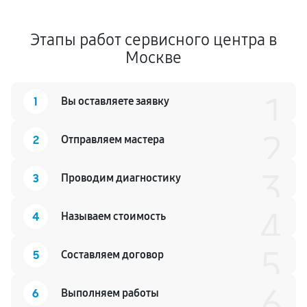
Этапы работ сервисного центра в
Москве
1
1
Вы оставляете заявку
2
2
Отправляем мастера
3
3
Проводим диагностику
4
4
Называем стоимость
5
5
Составляем договор
6
6
Выполняем работы