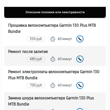
Описание поломки или неисправности
Прошивка велокомпьютера Garmin 130 Plus MTB
Bundle
350 руб
60 минут
Ремонт после залития
480 руб
60 минут
Ремонт электроплаты велокомпьютера Garmin 130
Plus MTB Bundle
700 руб
60 минут
Замена шнура велокомпьютера Garmin 130 Plus
MTB Bundle