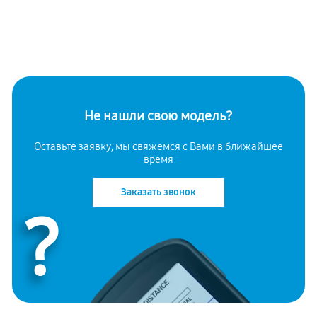
Не нашли свою модель?
Оставьте заявку, мы свяжемся с Вами в ближайшее
время
Заказать звонок
?