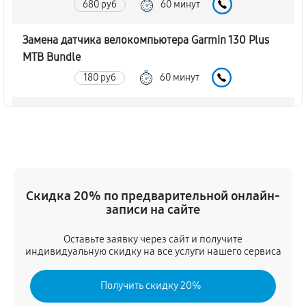
680 руб
60 минут
Замена датчика велокомпьютера Garmin 130 Plus
MTB Bundle
180 руб
60 минут
Замена дисплея велокомпьютера Garmin 130 Plus
MTB Bundle
490 руб
60 минут
Ремонт корпуса велокомпьютера Garmin 130 Plus
Скидка 20% по предварительной онлайн-
MTB Bundle
записи на сайте
720 руб
60 минут
Оставьте заявку через сайт и получите
индивидуальную скидку на все услуги нашего сервиса
Настройка велокомпьютера Garmin 130 Plus MTB
Bundle
Получить скидку 20%
740 руб
60 минут