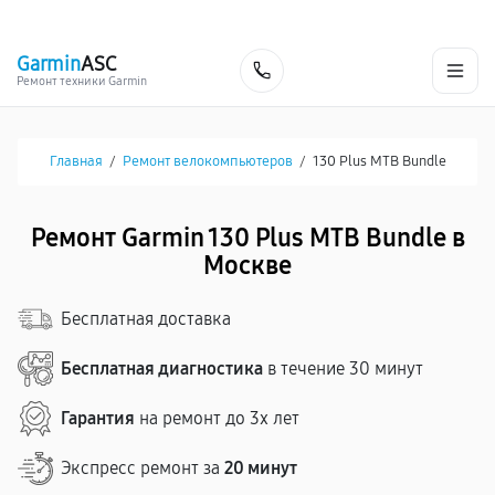
г. Москва
Ежедневно, с 08:00 до 23:00
+7 (495) 067-73-68
Garmin
ASC
Заказать
Ремонт техники Garmin
Главная
/
Ремонт велокомпьютеров
/
130 Plus MTB Bundle
Ремонт Garmin 130 Plus MTB Bundle в
Москве
Бесплатная доставка
Бесплатная диагностика
в течение 30 минут
Гарантия
на ремонт до 3х лет
Экспресс ремонт за
20 минут